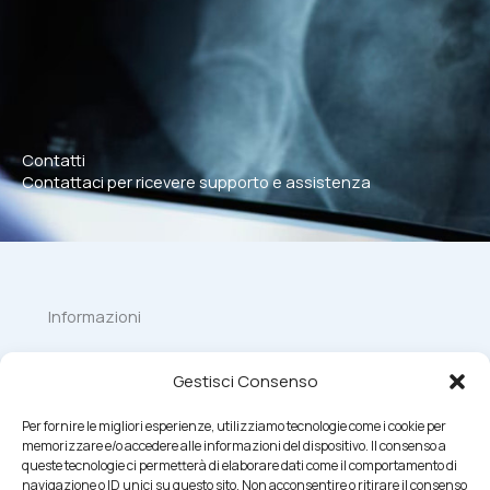
Contatti
Contattaci per ricevere supporto e assistenza
Informazioni
Gestisci Consenso
Per fornire le migliori esperienze, utilizziamo tecnologie come i cookie per
Telefono
Fax
memorizzare e/o accedere alle informazioni del dispositivo. Il consenso a
+39 030 6863139
+39 030 6865249
queste tecnologie ci permetterà di elaborare dati come il comportamento di
navigazione o ID unici su questo sito. Non acconsentire o ritirare il consenso