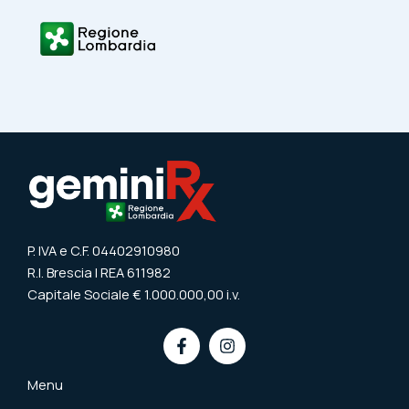
P. IVA e C.F. 04402910980
R.I. Brescia | REA 611982
Capitale Sociale € 1.000.000,00 i.v.
Menu