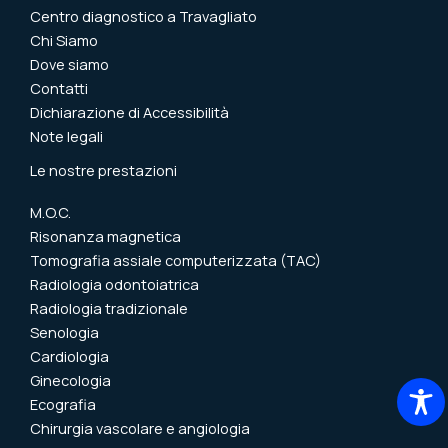
Centro diagnostico a Travagliato
Chi Siamo
Dove siamo
Contatti​
Dichiarazione di Accessibilità
Note legali
Le nostre prestazioni
M.O.C.
Risonanza magnetica
Tomografia assiale computerizzata (TAC)
Radiologia odontoiatrica
Radiologia tradizionale
Senologia
Cardiologia
Ginecologia
Ecografia
Chirurgia vascolare e angiologia