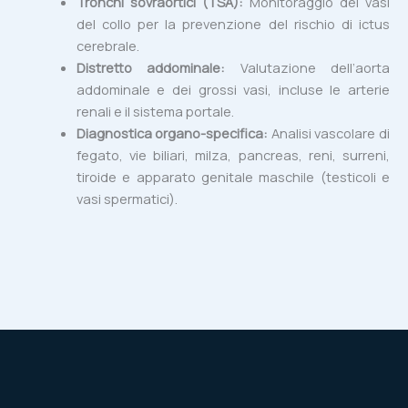
Tronchi sovraortici (TSA):
Monitoraggio dei vasi
del collo per la prevenzione del rischio di ictus
cerebrale.
Distretto addominale:
Valutazione dell’aorta
addominale e dei grossi vasi, incluse le arterie
renali e il sistema portale.
Diagnostica organo-specifica:
Analisi vascolare di
fegato, vie biliari, milza, pancreas, reni, surreni,
tiroide e apparato genitale maschile (testicoli e
vasi spermatici).