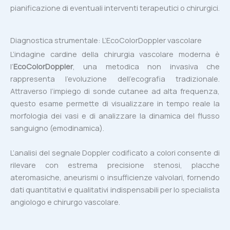
pianificazione di eventuali interventi terapeutici o chirurgici.
Diagnostica strumentale: L’EcoColorDoppler vascolare
L’indagine cardine della chirurgia vascolare moderna è
l’
EcoColorDoppler
, una metodica non invasiva che
rappresenta l’evoluzione dell’ecografia tradizionale.
Attraverso l’impiego di sonde cutanee ad alta frequenza,
questo esame permette di visualizzare in tempo reale la
morfologia dei vasi e di analizzare la dinamica del flusso
sanguigno (emodinamica).
L’analisi del segnale Doppler codificato a colori consente di
rilevare con estrema precisione stenosi, placche
ateromasiche, aneurismi o insufficienze valvolari, fornendo
dati quantitativi e qualitativi indispensabili per lo specialista
angiologo e chirurgo vascolare.