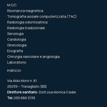
M.O.C.
Risonanza magnetica
Tomografia assiale computerizzata (TAC)
Radiologia odontoiatrica
Radiologia tradizionale
Senologia
Cardiologia
Ginecologia
Ecografia
Chirurgia vascolare e angiologia
Laboratorio
Indirizzo
Via Aldo Moro n. 81
25039 – Travagliato (BS)
Direttore sanitario:
Dott.ssa Monica Cadei
Tel.
030 686 3139