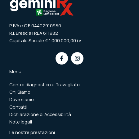
P. IVA e C.F. 04402910980
R.I. Brescia | REA 611982
Capitale Sociale € 1.000.000,00 i.v.
Menu
Centro diagnostico a Travagliato
Chi Siamo
Dove siamo
Contatti​
Dichiarazione di Accessibilità
Note legali
Le nostre prestazioni